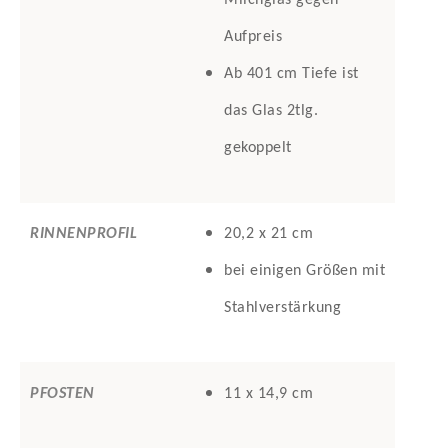
Milchglas gegen
Aufpreis
Ab 401 cm Tiefe ist
das Glas 2tlg.
gekoppelt
RINNENPROFIL
20,2 x 21 cm
bei einigen Größen mit
Stahlverstärkung
PFOSTEN
11 x 14,9 cm