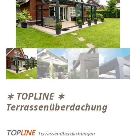
∗ TOPLINE ∗
Terrassenüberdachung
TOP
LINE
Terrassenüberdachungen