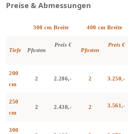
Preise & Abmessungen
300 cm Breite
400 cm Breite
Preis €
Preis €
Tiefe
Pfosten
Pfosten
200
2
2.286,-
2
3.250,-
cm
250
3.561,-
2
2.438,-
2
cm
300