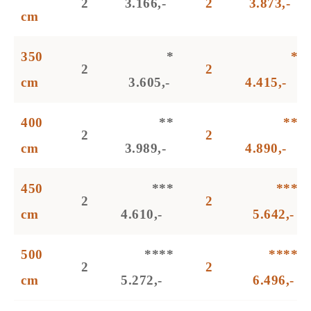
2
3.166,-
2
3.873,-
cm
350
*
*
2
2
cm
3.605,-
4.415,-
400
**
**
2
2
cm
3.989,-
4.890,-
450
***
***
2
2
cm
4.610,-
5.642,-
500
****
****
2
2
cm
5.272,-
6.496,-