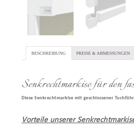
BESCHREIBUNG
PREISE & ABMESSUNGEN
Senkrechtmarkise für den fa
Diese Senkrechtmarkise mit geschlossener Tuchführ
Vorteile unserer
Senkrec
htmarkis