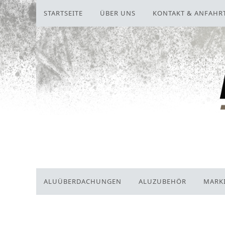
STARTSEITE
ÜBER UNS
KONTAKT & ANFAHR
ALUÜBERDACHUNGEN
ALUZUBEHÖR
MARK