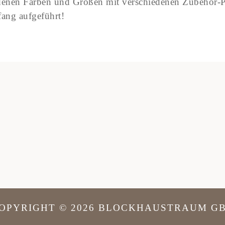
iedenen Farben und Größen mit verschiedenen Zubehör-
ang aufgeführt!
OPYRIGHT © 2026 BLOCKHAUSTRAUM G