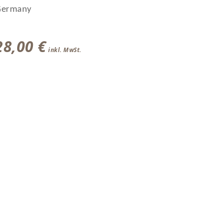
Germany
28,00
€