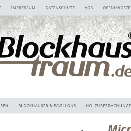
T
IMPRESSUM
DATENSCHUTZ
AGB
ÖFFNUNGSZE
ISEN
BLOCKHÄUSER & PAVILLONS
HOLZÜBERDACHUNG
Micr