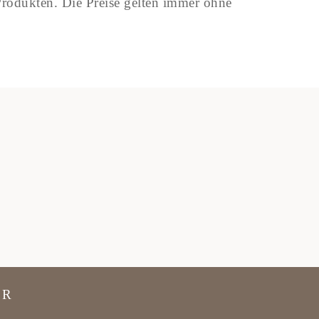
Produkten. Die Preise gelten immer ohne
BR