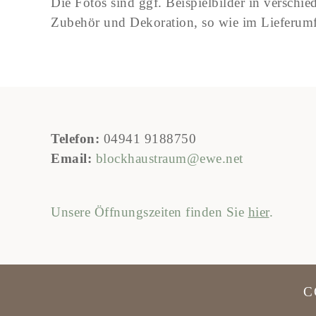
Die Fotos sind ggf. Beispielbilder in versch
Zubehör und Dekoration, so wie im Lieferumf
Telefon:
04941 9188750
Email:
blockhaustraum@ewe.net
Unsere Öffnungszeiten finden Sie
hier
.
C