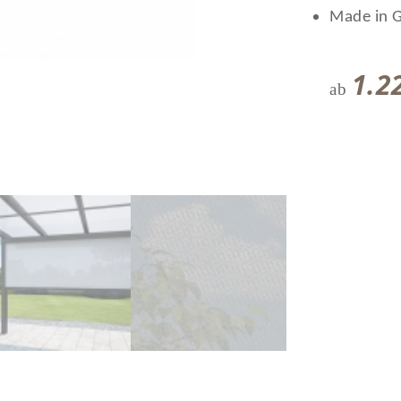
Made in 
1.2
ab