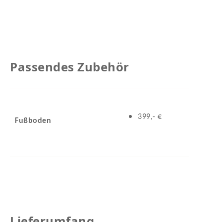
Passendes Zubehör
399,- €
Fußboden
Lieferumfang