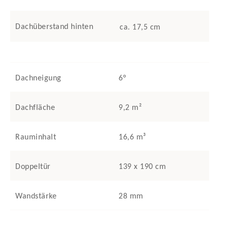
Dachüberstand hinten
ca. 17,5 cm
Dachneigung
6°
Dachfläche
9,2 m²
Rauminhalt
16,6 m³
Doppeltür
139 x 190 cm
Wandstärke
28 mm