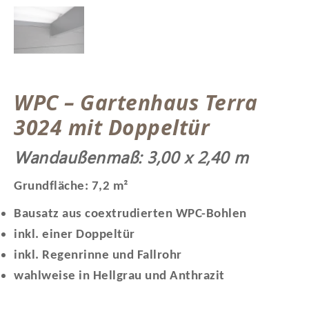
WPC – Gartenhaus Terra
3024 mit Doppeltür
Wandaußenmaß: 3,00 x 2,40 m
Grundfläche:
7,2 m²
Bausatz aus coextrudierten WPC-Bohlen
inkl. einer Doppeltür
inkl. Regenrinne und Fallrohr
wahlweise in Hellgrau und Anthrazit